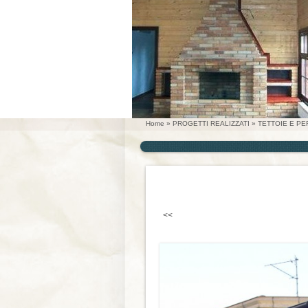
Home
»
PROGETTI REALIZZATI
»
TETTOIE E P
<<