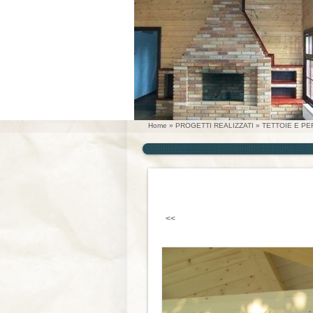
Home
»
PROGETTI REALIZZATI
»
TETTOIE E P
<<